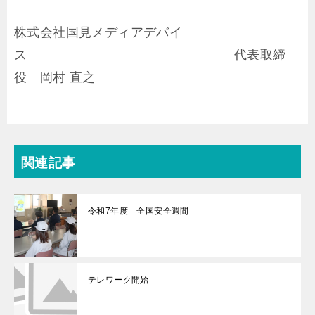
株式会社国見メディアデバイ
ス 代表取締
役 岡村 直之
関連記事
令和7年度 全国安全週間
テレワーク開始