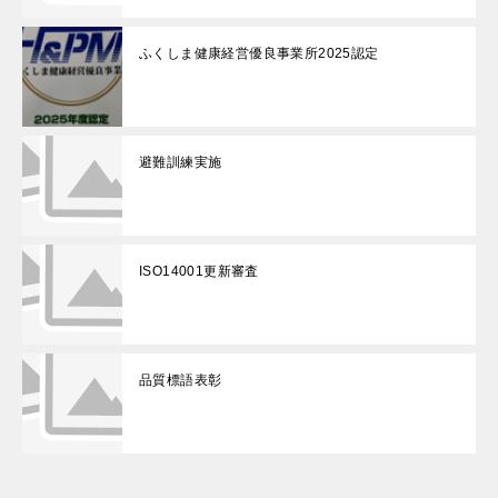
ふくしま健康経営優良事業所2025認定
避難訓練実施
ISO14001更新審査
品質標語表彰