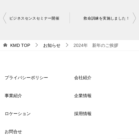
投
ビジネスセンスセミナー開催
救命訓練を実施しました！
稿
ナ
KMD
TOP
お知らせ
2024年 新年のご挨拶
ビ
ゲ
ー
シ
プライバシーポリシー
会社紹介
ョ
事業紹介
企業情報
ン
ロケーション
採用情報
お問合せ