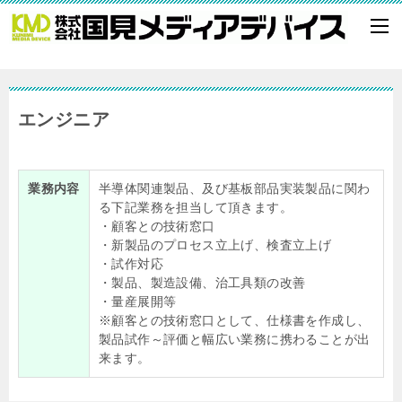
エンジニア
業務内容
半導体関連製品、及び基板部品実装製品に関わ
る下記業務を担当して頂きます。
・顧客との技術窓口
・新製品のプロセス立上げ、検査立上げ
・試作対応
・製品、製造設備、治工具類の改善
・量産展開等
※顧客との技術窓口として、仕様書を作成し、
製品試作～評価と幅広い業務に携わることが出
来ます。